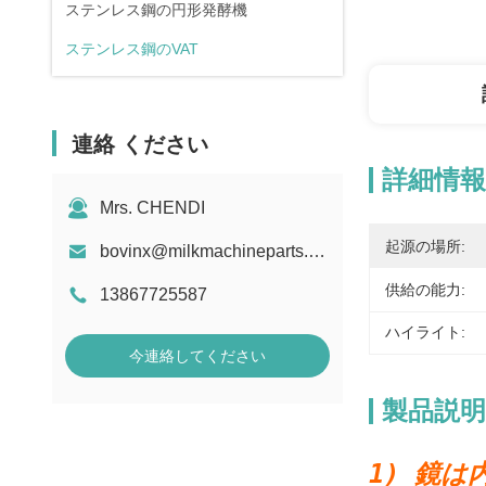
ステンレス鋼の円形発酵機
ステンレス鋼のVAT
連絡 ください
詳細情報
Mrs. CHENDI
起源の場所:
bovinx@milkmachineparts.com
供給の能力:
13867725587
ハイライト:
今連絡してください
製品説明
1) 鏡