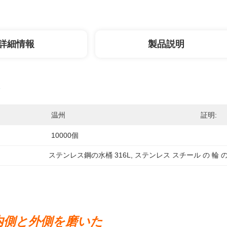
詳細情報
製品説明
温州
証明:
10000個
ステンレス鋼の水桶 316L
, 
ステンレス スチール の 輪 の
は内側と外側を磨いた