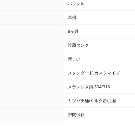
バックル
温州
6ヶ月
貯蔵タンク
新しい
)
スタンダード,カスタマイズ
ステンレス鋼 304/316
ミツバチ桶/ミルク缶/油桶
密閉保存