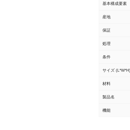
基本構成要素
産地
保証
処理
条件
サイズ (L*W*H
材料
製品名
機能