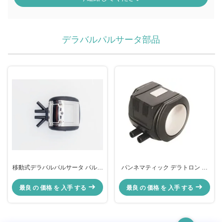
デラバルパルサータ部品
移動式デラバルパルサータ パルサ
パンネマティック デラトロン デ
ータ パルサータ パルサータ
ラバル パルサータ パーツ
最良 の 価格 を 入手 する
最良 の 価格 を 入手 する