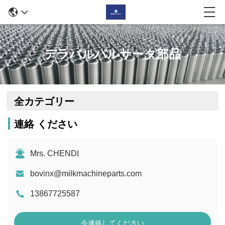
デラバルパルサータ部品
全カテゴリー
連絡 ください
Mrs. CHENDI
bovinx@milkmachineparts.com
13867725587
今連絡してください