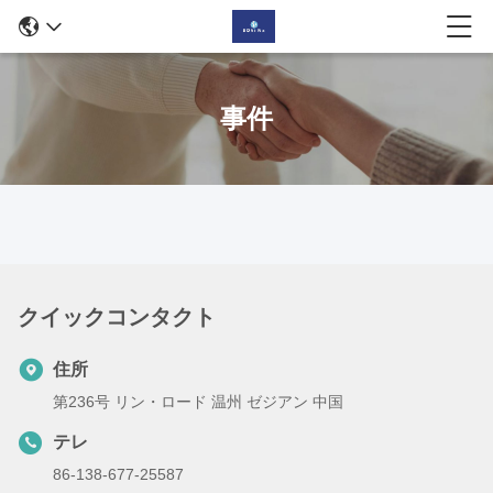
事件
クイックコンタクト
住所
第236号 リン・ロード 温州 ゼジアン 中国
テレ
86-138-677-25587