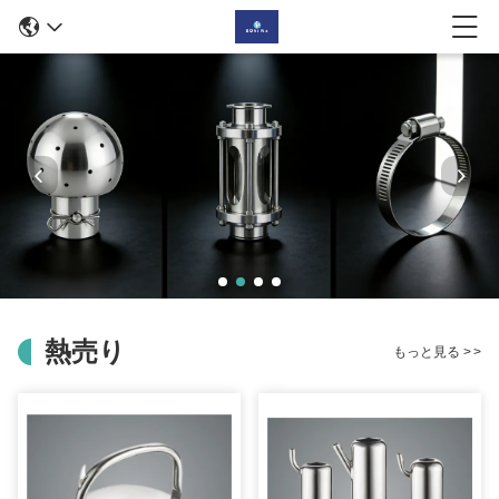
熱売り
もっと見る
>
>