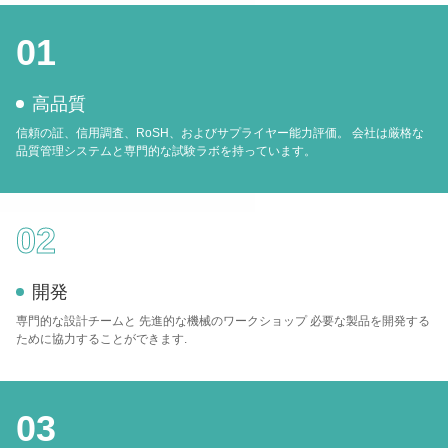
01
高品質
信頼の証、信用調査、RoSH、およびサプライヤー能力評価。 会社は厳格な
品質管理システムと専門的な試験ラボを持っています。
02
開発
専門的な設計チームと 先進的な機械のワークショップ 必要な製品を開発する
ために協力することができます.
03