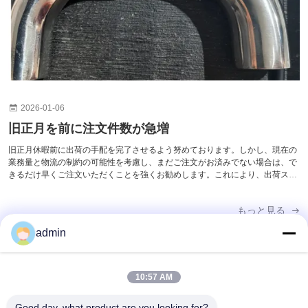
2026-01-06
旧正月を前に注文件数が急増
旧正月休暇前に出荷の手配を完了させるよう努めております。しかし、現在の
業務量と物流の制約の可能性を考慮し、まだご注文がお済みでない場合は、で
きるだけ早くご注文いただくことを強くお勧めします。これにより、出荷スケ
ジュールを確保し、お客様の商品が期日通りに配達されるようにいたしま
す。...
もっと見る
admin
10:57 AM
クイックコンタクト
Good day, what product are you looking for?