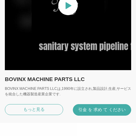
BOVINX MACHINE PARTS LLC
BOVINX MACHINE PARTS LLCは,1990年に設立され,製品設計,生産,サービス
を統合した機器製造産業企業です.
もっと見る
引金 を 求め て ください