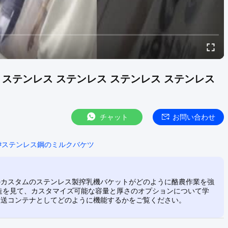
 ステンレス ステンレス ステンレス ステンレス
チャット
お問い合わせ
#
ステンレス鋼のミルクバケツ
のカスタムのステンレス製搾乳機バケットがどのように酪農作業を強
構造を見て、カスタマイズ可能な容量と厚さのオプションについて学
輸送コンテナとしてどのように機能するかをご覧ください。