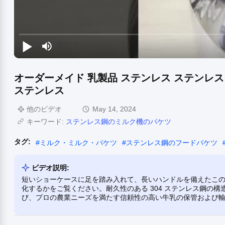
オーダーメイド 乳製品 ステンレス ステンレス
ステンレス
他のビデオ
May 14, 2024
キーワード:
ステンレス鋼のミルク機のバケツ
タグ:
#
ミルク・ミルク・バケツ
#
ステンレス鋼のフードバケツ
ビデオ説明:
短いショーケースに足を踏み入れて、長いハンドルを備えたこ
化するかをご覧ください。耐久性のある 304 ステンレス鋼の
び、プロの農業ニーズを満たす信頼性の高い牛乳の保管および