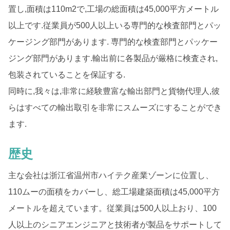
置し,面積は110m2で,工場の総面積は45,000平方メートル
以上です.従業員が500人以上いる専門的な検査部門とパッ
ケージング部門があります. 専門的な検査部門とパッケー
ジング部門があります.輸出前に各製品が厳格に検査され,
包装されていることを保証する.
同時に,我々は,非常に経験豊富な輸出部門と貨物代理人,彼
らはすべての輸出取引を非常にスムーズにすることができ
ます.
歴史
主な会社は浙江省温州市ハイテク産業ゾーンに位置し、
110ムーの面積をカバーし、総工場建築面積は45,000平方
メートルを超えています。従業員は500人以上おり、100
人以上のシニアエンジニアと技術者が製品をサポートして