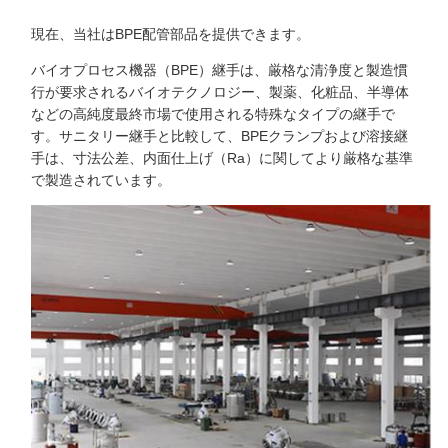
現在、当社はBPE配管部品を提供できます。
バイオプロセス機器（BPE）継手は、厳格な清浄度と製造慣
行が要求されるバイオテクノロジー、製薬、化粧品、半導体
などの高純度最終市場で使用される特殊なタイプの継手で
す。サニタリー継手と比較して、BPEクランプおよび溶接継
手は、寸法公差、内面仕上げ（Ra）に関してより厳格な基準
で製造されています。