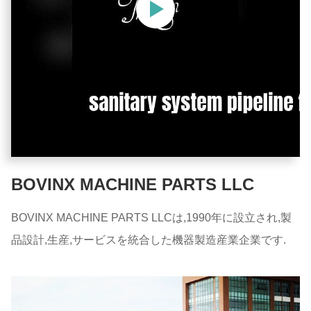
BOVINX MACHINE PARTS LLC
BOVINX MACHINE PARTS LLCは,1990年に設立され,製
品設計,生産,サービスを統合した機器製造産業企業です.