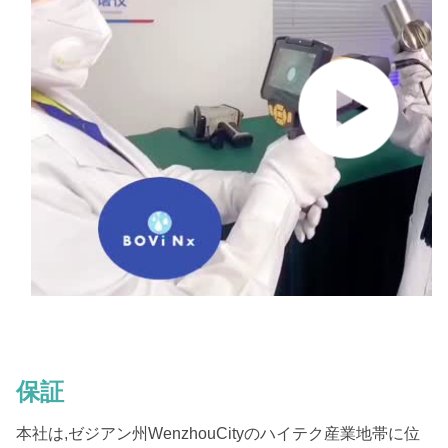
保証
本社は,ゼジアン州WenzhouCityのハイテク産業地帯に位