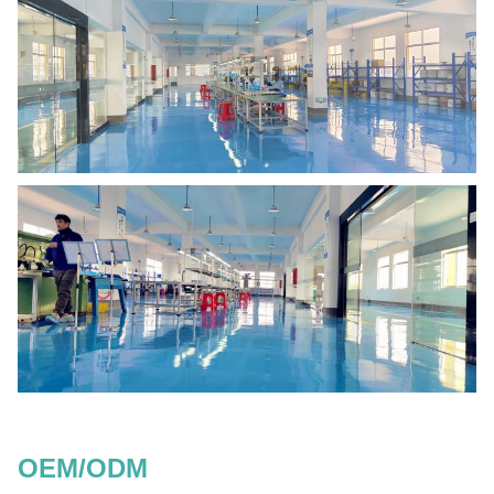
OEM/ODM