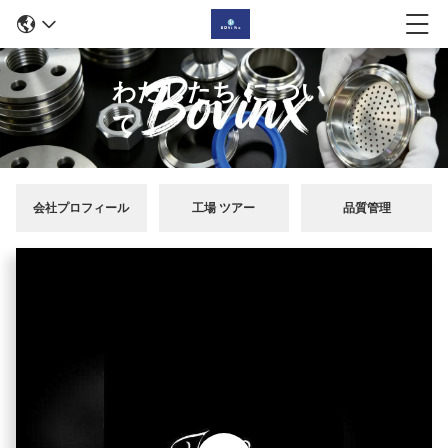
わたしたち に つい
て
会社プロフィール
工場 ツアー
品質管理