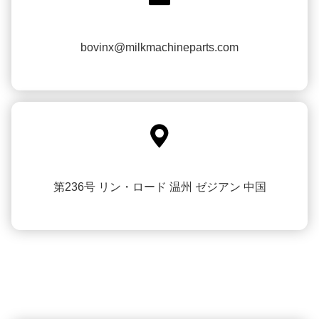
bovinx@milkmachineparts.com

第236号 リン・ロード 温州 ゼジアン 中国