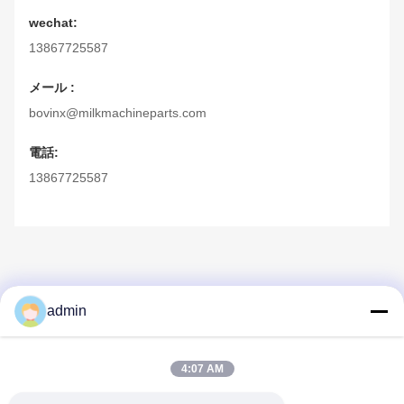
wechat:
13867725587
メール :
bovinx@milkmachineparts.com
電話:
13867725587
admin
4:07 AM
クイックコンタクト