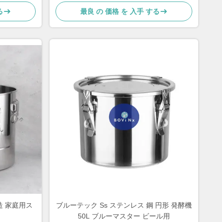
る
最良 の 価格 を 入手 する
造 家庭用ス
ブルーテック Ss ステンレス 鋼 円形 発酵機
50L ブルーマスター ビール用