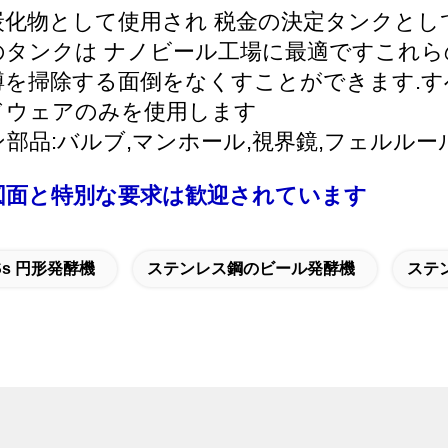
化物として使用され 税金の決定タンクとし
タンクは ナノビール工場に最適ですこれらの
樽を掃除する面倒をなくすことができます.す
ドウェアのみを使用します
部品:バルブ,
マンホール,視界鏡,フェルルー
図面と特別な要求は歓迎されています
Ss 円形発酵機
ステンレス鋼のビール発酵機
ステ