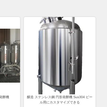
ル発酵機
醸造 ステンレス鋼 円形発酵機 Sus304 ビー
ル用にカスタマイズできる