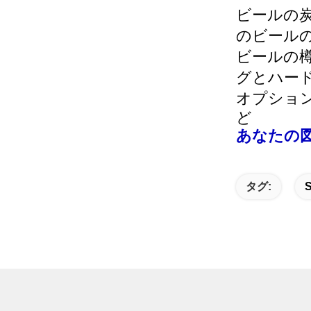
ビールの炭
のビールの
ビールの
グとハー
オプション
ど
あなたの
タグ: