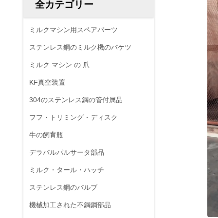
全カテゴリー
ミルクマシン用スペアパーツ
ステンレス鋼のミルク機のバケツ
ミルク マシン の 爪
KF真空装置
304のステンレス鋼の管付属品
フフ・トリミング・ディスク
牛の飼育瓶
デラバルパルサータ部品
ミルク・タール・ハッチ
ステンレス鋼のバルブ
機械加工された不鋼鋼部品