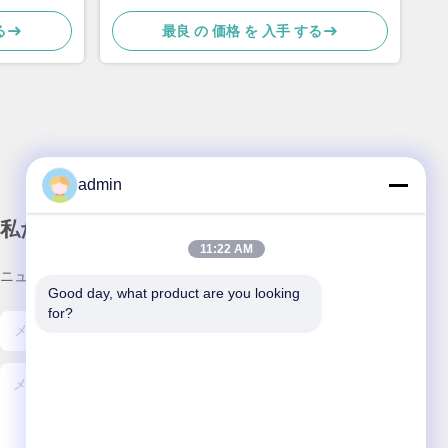
る
最良 の 価格 を 入手 する
admin
私たちのニュースレター
11:22 AM
ニュースレターを購読して、割引などを入手してください。
Good day, what product are you looking 
for?