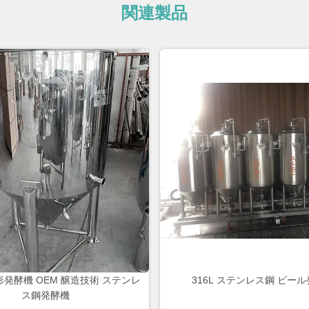
関連製品
形発酵機 OEM 醸造技術 ステンレ
316L ステンレス鋼 ビー
ス鋼発酵機