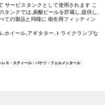
て サービスタンクとして使用されます こ
タンクでは,炭酸ビールを貯蔵し,提供し,
べての製品と同様に 衛生用フィッティン
ル,ホイール,アギタター,トライクランプな
ンレス・スティール・バケツ・フェルメンタール