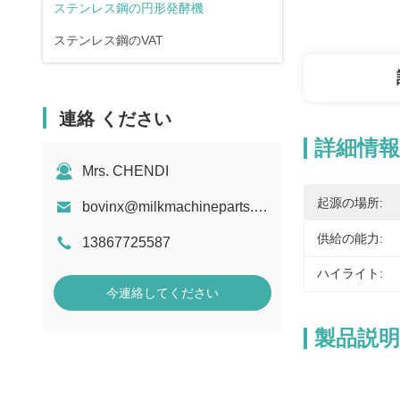
ステンレス鋼の円形発酵機
ステンレス鋼のVAT
連絡 ください
詳細情報
Mrs. CHENDI
起源の場所:
bovinx@milkmachineparts.com
供給の能力:
13867725587
ハイライト:
今連絡してください
製品説明