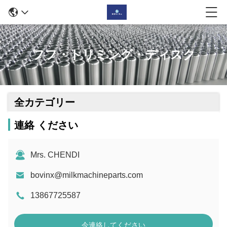
フフ・トリミング・ディスク
全カテゴリー
連絡 ください
Mrs. CHENDI
bovinx@milkmachineparts.com
13867725587
今連絡してください