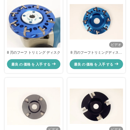
ビデオ
8 刃のフーフ トリミング ディスク
8 刃のフーフトリミングディスク
牛フーフ磨きディスク 鋭い
最良 の 価格 を 入手 する
最良 の 価格 を 入手 する
ビデオ
ビデオ