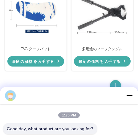
EVA クーフパッド
多用途のフーフタングル
最良 の 価格 を 入手 する
最良 の 価格 を 入手 する
1
1:25 PM
クイックコンタクト
Good day, what product are you looking for?
住所