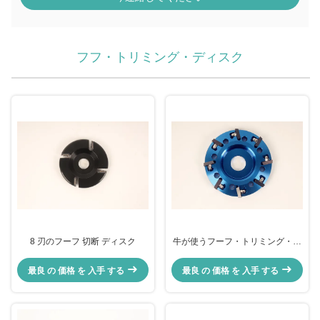
フフ・トリミング・ディスク
8 刃のフーフ 切断 ディスク
牛が使うフーフ・トリミング・デ
ィスク
最良 の 価格 を 入手 する
最良 の 価格 を 入手 する