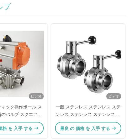
ルブ
ビデオ
ビデオ
ティック操作ボール ス
一般 ステンレス ステンレス ステ
鋼のバルブ スクエアク
ンレス ステンレス ステンレス ス
ランプ接続
テンレス ステンレス
価格 を 入手 する
最良 の 価格 を 入手 する