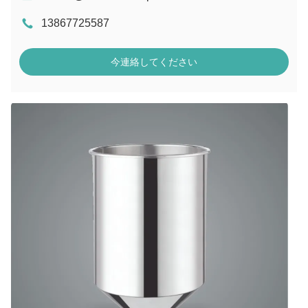
13867725587
今連絡してください