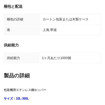
梱包と配送
梱包の詳細
カートン包装または木製ケース
港
上海;寧波
供給能力
供給能力
1ヶ月あたり1000個
製品の詳細
包装機用ステンレス鋼ホッパー
サイズ：10L-300L