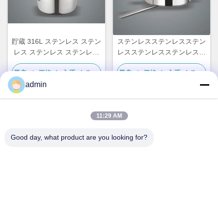
貯蔵 316L ステンレス ステン
ステンレスステンレスステン
レス ステンレス ステンレス
レスステンレスステンレスス
ステンレス
テンレスステンレス
最良 の 価格 を 入手 する
最良 の 価格 を 入手 する
admin
11:29 AM
クイックコンタクト
Good day, what product are you looking for?
住所
第236号 リン・ロード 温州 ゼジアン 中国
テレ
86-138-677-25587
メール