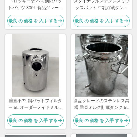
トロッキー型 不同鋼のバッ
スタイナブルステンレスミッ
トバケツ 300L 食品グレード
クスバット 牛乳貯蔵タンク
オーダーメイド
3kg
最良 の 価格 を 入手 する
最良 の 価格 を 入手 する
垂直不?? 鋼バットフィルタ
食品グレードのステンレス鋼
ー 5L オーダーメイドミルク
樽 垂直ミルク貯蔵タンク 5L
水分離機
最良 の 価格 を 入手 する
最良 の 価格 を 入手 する