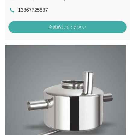
13867725587
今連絡してください