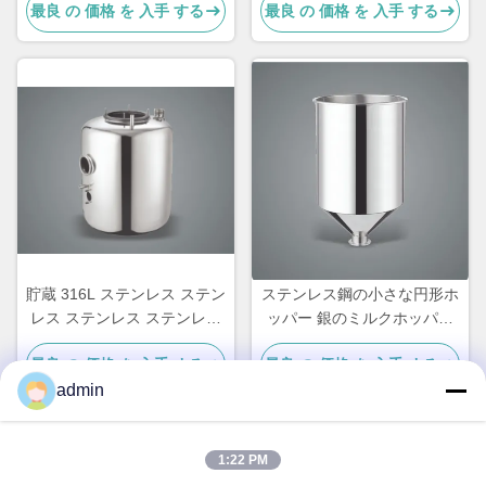
最良 の 価格 を 入手 する
最良 の 価格 を 入手 する
貯蔵 316L ステンレス ステン
ステンレス鋼の小さな円形ホ
レス ステンレス ステンレス
ッパー 銀のミルクホッパー
ステンレス
20L
最良 の 価格 を 入手 する
最良 の 価格 を 入手 する
admin
1:22 PM