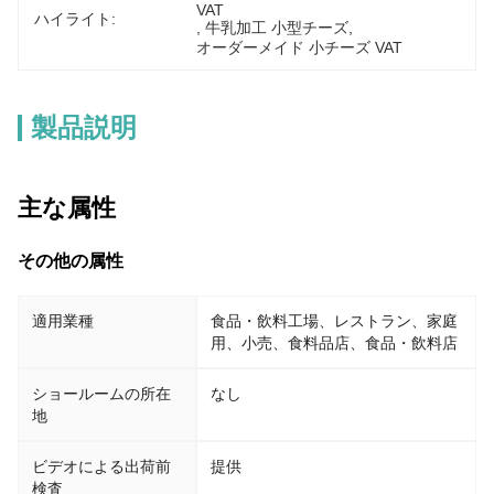
VAT
ハイライト:
, 
牛乳加工 小型チーズ
, 
オーダーメイド 小チーズ VAT
製品説明
主な属性
その他の属性
適用業種
食品・飲料工場、レストラン、家庭
用、小売、食料品店、食品・飲料店
ショールームの所在
なし
地
ビデオによる出荷前
提供
検査