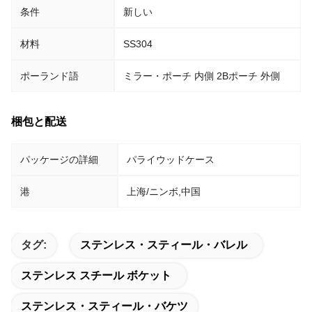
条件
新しい
材料
SS304
ポーランド語
ミラー・ポーチ 内側 2Bポーチ 外側
梱包と配送
パッケージの詳細
パライウッドケース
港
上海/ニンボ,中国
タグ:
ステンレス・スティール・バレル
ステンレス スチール ボケット
ステンレス・スティール・バケツ