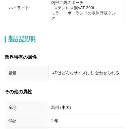
内部に鏡のポーチ
ハイライト:
, 
ステンレス鋼VAT 300L
, 
ミラー・ポーランドの液体貯蔵タン
ク
製品説明
業界特有の属性
容量
4Dはどんなサイズにも 合わせられる
その他の属性
産地
温州 (中国)
保証
1 年