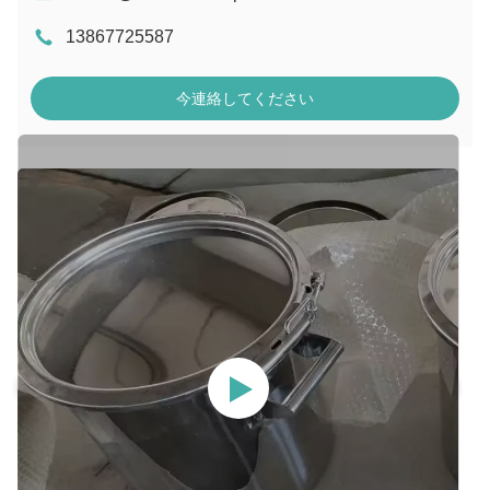
13867725587
今連絡してください