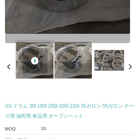
SS ドラム 30l 100l 200l 205l 210l 35ガロン 55ガロン チー
ズ用 油田用 食品用 オープンヘッド
10
MOQ: