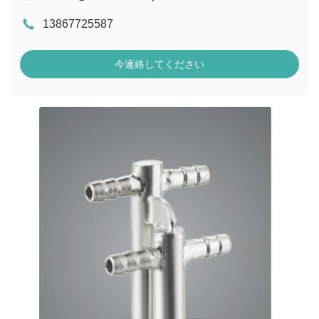
13867725587
今連絡してください