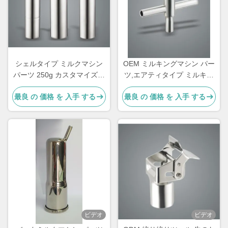
シェルタイプ ミルクマシン
OEM ミルキングマシン パー
パーツ 250g カスタマイズ可
ツ,エアティタイプ ミルキン
能なヤギ用
グマシン部品
最良 の 価格 を 入手 する
最良 の 価格 を 入手 する
ビデオ
ビデオ